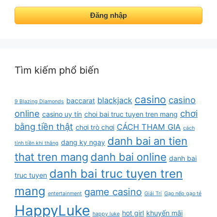
Đăng nhập
Tìm kiếm phổ biến
casino
casino
blackjack
baccarat
9 Blazing Diamonds
online
chơi
casino uy tín
choi bai truc tuyen tren mang
bằng tiền thật
CÁCH THAM GIA
chơi trò chơi
cách
danh bai an tien
dang ky ngay
tính tiền khi thắng
that tren mang
danh bai online
danh bai
danh bai truc tuyen tren
truc tuyen
mang
game casino
entertainment
Giải Trí
Gạo nếp gạo tẻ
HappyLuke
hot girl
khuyến mãi
happy luke