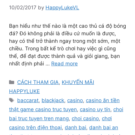
10/02/2017
by
HappyLukeVL
Bạn hiểu như thế nào là một cao thủ cá độ bóng
đá? Đó không phải là điều cứ muốn là được,
hay có thể trở thành ngay trong một sớm, một
chiều. Trong bất kể trò chơi hay việc gì cũng
thế, để đạt được thành quả và giỏi giang, bạn
nhất định phải …
Read more
Categories
CÁCH THAM GIA
,
KHUYẾN MÃI
HAPPYLUKE
Tags
baccarat
,
blackjack
,
casino
,
casino ăn tiền
thật game casino truc tuyen
,
casino uy tín
,
choi
bai truc tuyen tren mang
,
choi casino
,
chơi
casino trên điện thoại
,
danh bai
,
danh bai an