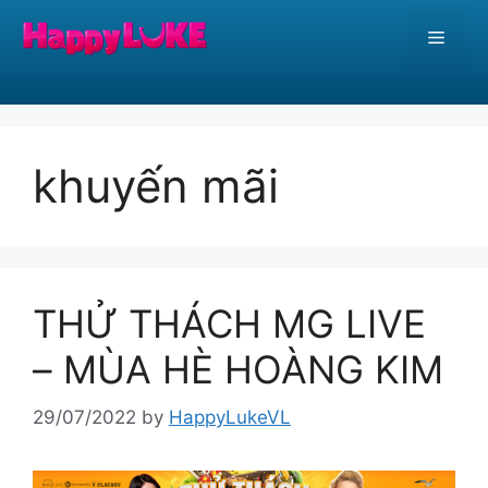
Skip
Menu
to
content
khuyến mãi
THỬ THÁCH MG LIVE
– MÙA HÈ HOÀNG KIM
29/07/2022
by
HappyLukeVL