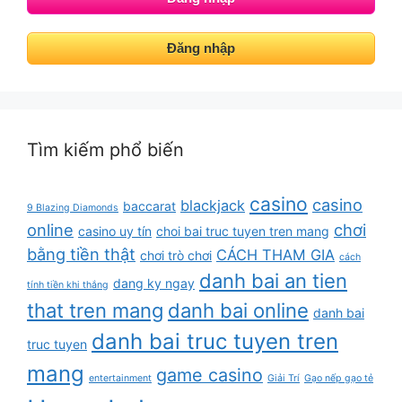
Đăng nhập
Tìm kiếm phổ biến
casino
casino
blackjack
baccarat
9 Blazing Diamonds
online
chơi
casino uy tín
choi bai truc tuyen tren mang
bằng tiền thật
CÁCH THAM GIA
chơi trò chơi
cách
danh bai an tien
dang ky ngay
tính tiền khi thắng
that tren mang
danh bai online
danh bai
danh bai truc tuyen tren
truc tuyen
mang
game casino
entertainment
Giải Trí
Gạo nếp gạo tẻ