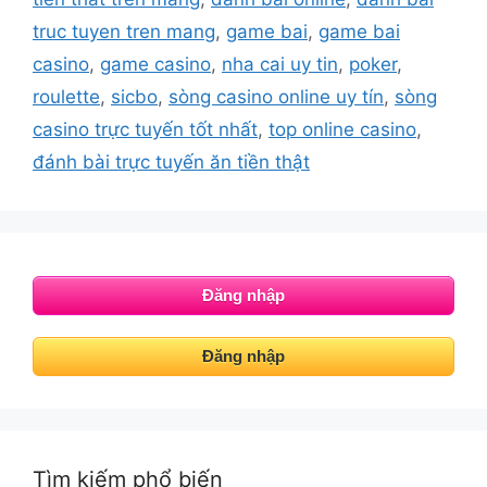
truc tuyen tren mang
,
game bai
,
game bai
casino
,
game casino
,
nha cai uy tin
,
poker
,
roulette
,
sicbo
,
sòng casino online uy tín
,
sòng
casino trực tuyến tốt nhất
,
top online casino
,
đánh bài trực tuyến ăn tiền thật
Đăng nhập
Đăng nhập
Tìm kiếm phổ biến