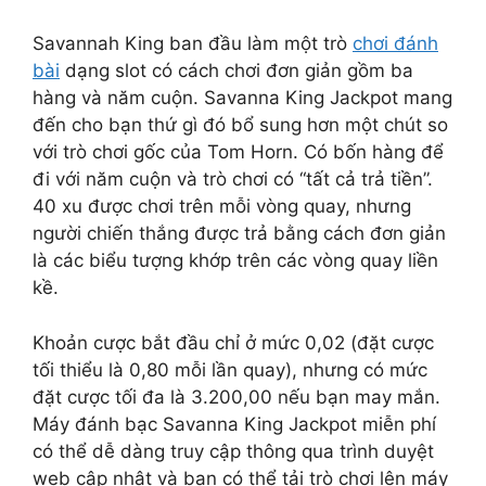
Savannah King ban đầu làm một trò
chơi đánh
bài
dạng slot có cách chơi đơn giản gồm ba
hàng và năm cuộn. Savanna King Jackpot mang
đến cho bạn thứ gì đó bổ sung hơn một chút so
với trò chơi gốc của Tom Horn. Có bốn hàng để
đi với năm cuộn và trò chơi có “tất cả trả tiền”.
40 xu được chơi trên mỗi vòng quay, nhưng
người chiến thắng được trả bằng cách đơn giản
là các biểu tượng khớp trên các vòng quay liền
kề.
Khoản cược bắt đầu chỉ ở mức 0,02 (đặt cược
tối thiểu là 0,80 mỗi lần quay), nhưng có mức
đặt cược tối đa là 3.200,00 nếu bạn may mắn.
Máy đánh bạc Savanna King Jackpot miễn phí
có thể dễ dàng truy cập thông qua trình duyệt
web cập nhật và bạn có thể tải trò chơi lên máy