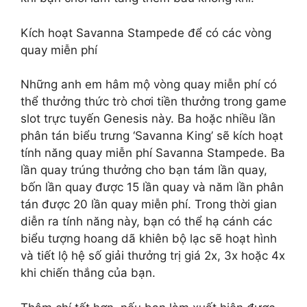
Kích hoạt Savanna Stampede để có các vòng
quay miễn phí
Những anh em hâm mộ vòng quay miễn phí có
thể thưởng thức trò chơi tiền thưởng trong game
slot trực tuyến Genesis này. Ba hoặc nhiều lần
phân tán biểu trưng ‘Savanna King’ sẽ kích hoạt
tính năng quay miễn phí Savanna Stampede. Ba
lần quay trúng thưởng cho bạn tám lần quay,
bốn lần quay được 15 lần quay và năm lần phân
tán được 20 lần quay miễn phí. Trong thời gian
diễn ra tính năng này, bạn có thể hạ cánh các
biểu tượng hoang dã khiên bộ lạc sẽ hoạt hình
và tiết lộ hệ số giải thưởng trị giá 2x, 3x hoặc 4x
khi chiến thắng của bạn.