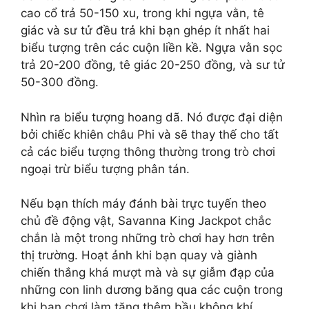
cao cổ trả 50-150 xu, trong khi ngựa vằn, tê
giác và sư tử đều trả khi bạn ghép ít nhất hai
biểu tượng trên các cuộn liền kề. Ngựa vằn sọc
trả 20-200 đồng, tê giác 20-250 đồng, và sư tử
50-300 đồng.
Nhìn ra biểu tượng hoang dã. Nó được đại diện
bởi chiếc khiên châu Phi và sẽ thay thế cho tất
cả các biểu tượng thông thường trong trò chơi
ngoại trừ biểu tượng phân tán.
Nếu bạn thích máy đánh bài trực tuyến theo
chủ đề động vật, Savanna King Jackpot chắc
chắn là một trong những trò chơi hay hơn trên
thị trường. Hoạt ảnh khi bạn quay và giành
chiến thắng khá mượt mà và sự giẫm đạp của
những con linh dương băng qua các cuộn trong
khi bạn chơi làm tăng thêm bầu không khí.