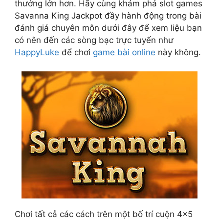
thưởng lớn hơn. Hãy cùng khám phá slot games
Savanna King Jackpot đầy hành động trong bài
đánh giá chuyên môn dưới đây để xem liệu bạn
có nên đến các sòng bạc trực tuyến như
HappyLuke
để chơi
game bài online
này không.
Chơi tất cả các cách trên một bố trí cuộn 4×5