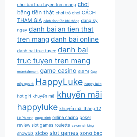
chơi
choi bai truc tuyen tren mang
bằng tiền thật
CÁCH
chơi trò chơi
THAM GIA
dang ky
cách tính tiền khi thắng
danh bai an tien that
ngay
tren mang
danh bai online
danh bai
danh bai truc tuyen
truc tuyen tren mang
game casino
entertainment
Giải Trí
Gạo
HappyLuke
nếp gạo tẻ
happy luke
khuyến mãi
hot girl
khuyến mãi
happyluke
khuyến mãi tháng 12
online casino
poker
Lê Phương
ngọc trinh
review slot games
roulette
savannah king
slot games
sicbo
song bac
showbiz