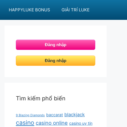
HAPPYLUKE BONUS
GIẢI TRÍ LUKE
Đăng nhập
Đăng nhập
Tìm kiếm phổ biến
blackjack
baccarat
9 Blazing Diamonds
casino
casino online
casino uy tín