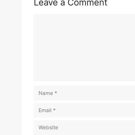
Leave a Comment
Comment
Name
Email
Website