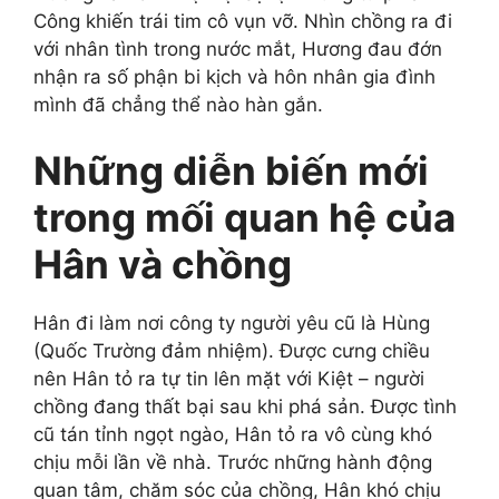
Công khiến trái tim cô vụn vỡ. Nhìn chồng ra đi
với nhân tình trong nước mắt, Hương đau đớn
nhận ra số phận bi kịch và hôn nhân gia đình
mình đã chẳng thể nào hàn gắn.
Những diễn biến mới
trong mối quan hệ của
Hân và chồng
Hân đi làm nơi công ty người yêu cũ là Hùng
(Quốc Trường đảm nhiệm). Được cưng chiều
nên Hân tỏ ra tự tin lên mặt với Kiệt – người
chồng đang thất bại sau khi phá sản. Được tình
cũ tán tỉnh ngọt ngào, Hân tỏ ra vô cùng khó
chịu mỗi lần về nhà. Trước những hành động
quan tâm, chăm sóc của chồng, Hân khó chịu