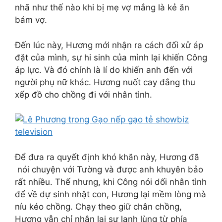
nhã như thế nào khi bị mẹ vợ mắng là kẻ ăn
bám vợ.
Đến lúc này, Hương mới nhận ra cách đối xử áp
đặt của mình, sự hi sinh của mình lại khiến Công
áp lực. Và đó chính là lí do khiến anh đến với
người phụ nữ khác. Hương nuốt cay đắng thu
xếp đồ cho chồng đi với nhân tình.
Để đưa ra quyết định khó khăn này, Hương đã
nói chuyện với Tường và được anh khuyên bảo
rất nhiều. Thế nhưng, khi Công nói dối nhân tình
để về dự sinh nhật con, Hương lại mềm lòng mà
níu kéo chồng. Chạy theo giữ chân chồng,
Hương vẫn chỉ nhận lại sự lạnh lùng từ phía