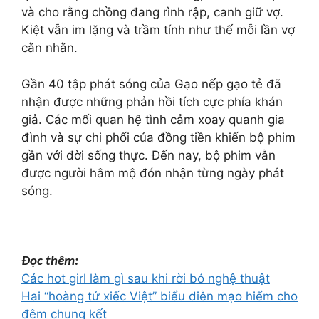
và cho rằng chồng đang rình rập, canh giữ vợ.
Kiệt vẫn im lặng và trầm tính như thế mỗi lần vợ
cằn nhằn.
Gần 40 tập phát sóng của Gạo nếp gạo tẻ đã
nhận được những phản hồi tích cực phía khán
giả. Các mối quan hệ tình cảm xoay quanh gia
đình và sự chi phối của đồng tiền khiến bộ phim
gần với đời sống thực. Đến nay, bộ phim vẫn
được người hâm mộ đón nhận từng ngày phát
sóng.
Đọc thêm:
Các hot girl làm gì sau khi rời bỏ nghệ thuật
Hai “hoàng tử xiếc Việt” biểu diễn mạo hiểm cho
đêm chung kết