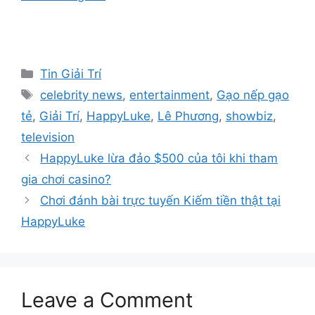
Categories
Tin Giải Trí
Tags
celebrity news
,
entertainment
,
Gạo nếp gạo
tẻ
,
Giải Trí
,
HappyLuke
,
Lê Phương
,
showbiz
,
television
Post
HappyLuke lừa đảo $500 của tôi khi tham
navigation
gia chơi casino?
Chơi đánh bài trực tuyến Kiếm tiền thật tại
HappyLuke
Leave a Comment