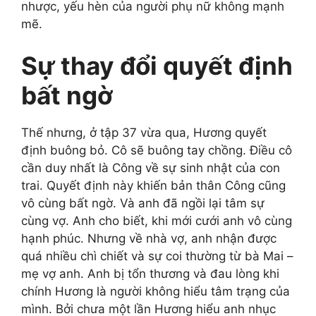
nhược, yếu hèn của người phụ nữ không mạnh
mẽ.
Sự thay đổi quyết định
bất ngờ
Thế nhưng, ở tập 37 vừa qua, Hương quyết
định buông bỏ. Cô sẽ buông tay chồng. Điều cô
cần duy nhất là Công về sự sinh nhật của con
trai. Quyết định này khiến bản thân Công cũng
vô cùng bất ngờ. Và anh đã ngồi lại tâm sự
cùng vợ. Anh cho biết, khi mới cưới anh vô cùng
hạnh phúc. Nhưng về nhà vợ, anh nhận được
quá nhiều chì chiết và sự coi thường từ bà Mai –
mẹ vợ anh. Anh bị tổn thương và đau lòng khi
chính Hương là người không hiểu tâm trạng của
mình. Bởi chưa một lần Hương hiểu anh nhục