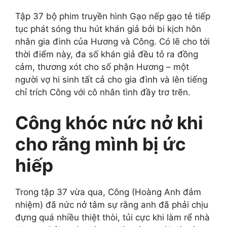
Tập 37 bộ phim truyền hình Gạo nếp gạo tẻ tiếp
tục phát sóng thu hút khán giả bởi bi kịch hôn
nhân gia đình của Hương và Công. Có lẽ cho tới
thời điểm này, đa số khán giả đều tỏ ra đồng
cảm, thương xót cho số phận Hương – một
người vợ hi sinh tất cả cho gia đình và lên tiếng
chỉ trích Công với cô nhân tình đầy trơ trẽn.
Công khóc nức nở khi
cho rằng mình bị ức
hiếp
Trong tập 37 vừa qua, Công (Hoàng Anh đảm
nhiệm) đã nức nở tâm sự rằng anh đã phải chịu
đựng quá nhiều thiệt thòi, tủi cực khi làm rể nhà