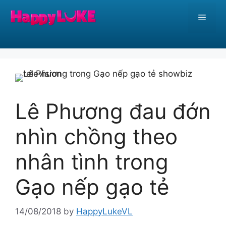
Skip
Menu
to
content
Lê Phương đau đớn
nhìn chồng theo
nhân tình trong
Gạo nếp gạo tẻ
14/08/2018
by
HappyLukeVL