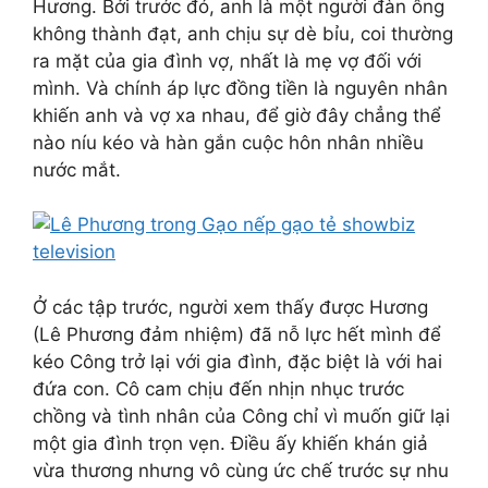
Hương. Bởi trước đó, anh là một người đàn ông
không thành đạt, anh chịu sự dè bỉu, coi thường
ra mặt của gia đình vợ, nhất là mẹ vợ đối với
mình. Và chính áp lực đồng tiền là nguyên nhân
khiến anh và vợ xa nhau, để giờ đây chẳng thể
nào níu kéo và hàn gắn cuộc hôn nhân nhiều
nước mắt.
Ở các tập trước, người xem thấy được Hương
(Lê Phương đảm nhiệm) đã nỗ lực hết mình để
kéo Công trở lại với gia đình, đặc biệt là với hai
đứa con. Cô cam chịu đến nhịn nhục trước
chồng và tình nhân của Công chỉ vì muốn giữ lại
một gia đình trọn vẹn. Điều ấy khiến khán giả
vừa thương nhưng vô cùng ức chế trước sự nhu